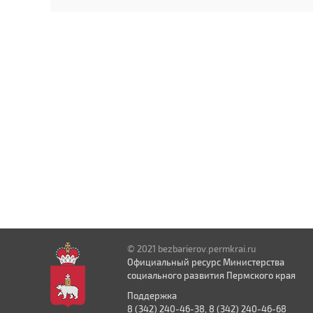
© 2021 bezbarierov.permkrai.ru
Официальный ресурс Министерства
социального развития Пермского края
Поддержка
8 (342) 240-46-38, 8 (342) 240-46-68