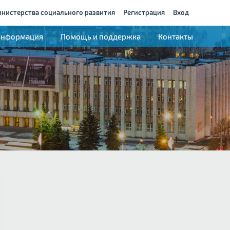
инистерства социального развития
Регистрация
Вход
Информация
Помощь и поддержка
Контакты