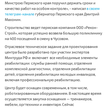
Минстрою Пермского края поручил держать сроки и
качество работ на особом контроле», - написал
в своем
телеграм-канале
губернатор Пермского края Дмитрий
Махонин.
Строительство ведет пермская компания ООО «Рекон-
Строй», которая успешно возвела большую поликлинику
на 400 посещений в смену в Чусовом.
Отраслевое техническое задание для проектирования
центра было разработано при участии экспертов
Минтруда РФ и включает все необходимые элементы
реабилитации: службы ранней помощи, отделения
комплексной диагностики, отделения реабилитации
детей, отделения реабилитации молодых инвалидов,
включая профессиональную реабилитацию.
Центр будет оснащен современным, в том числе,
роботизированным оборудованием. В настоящее время
осуществляется закупка оснащения — тренажеров,
мебели, оргтехники и инвентаря. Сейчас