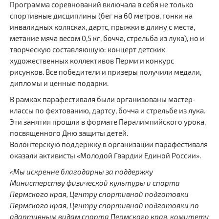
Программа соревнований включала в себя не только
спортивные дисциплины (бег на 60 метров, гонки на
инвалидных колясках, дартс, прыжки в длину с места,
метание мяча весом 0,5 кг, бочча, стрельба из лука), но и
творческую составляющую: концерт детских
художественных коллективов Перми и конкурс
рисунков. Все победители и призеры получили медали,
дипломы и ценные подарки.
В рамках парафестиваля были организованы мастер-
классы по фехтованию, дартсу, бочча и стрельбе из лука.
Эти занятия прошли в формате Паралимпийского урока,
посвященного Дню защиты детей.
Волонтерскую поддержку в организации парафестиваля
оказали активисты «Молодой Гвардии Единой России».
«Мы искренне благодарны за поддержку
Министерству физической культуры и спорта
Пермского края, Центру спортивной подготовки
Пермского края, Центру спортивной подготовки по
адаптивным видам спорта Пермского края, комитету