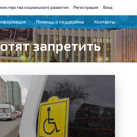
инистерства социального развития
Регистрация
Вход
Информация
Помощь и поддержка
Контакты
отят запретить