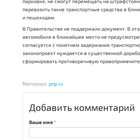
парковке, не смогут перемещать на штрафстоян
перевозить такие транспортные средства в бли
и пешеходам.
В Правительстве не поддержали документ. В от
автомобиля в ближайшее место не предусмотре
согласуется с понятием задержания транспортно
законопроект нуждается в существенной дорабо
сформировать противоречивую правопримените
Материал:
pnp.ru
Добавить комментарий
Ваше имя
*