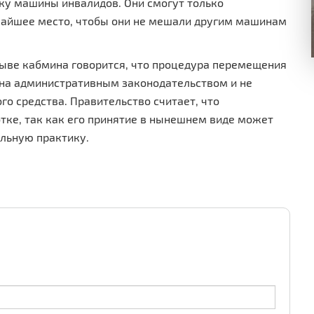
ку машины инвалидов. Они смогут только
жайшее место, чтобы они не мешали другим машинам
зыве кабмина говорится, что процедура перемещения
на административным законодательством и не
го средства. Правительство считает, что
тке, так как его принятие в нынешнем виде может
льную практику.
.
.
.