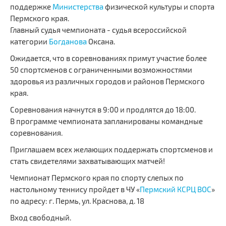
поддержке
Министерства
физической культуры и спорта
Сайт Министерства социального развития
Пермского края.
Регистрация
Главный судья чемпионата - судья всероссийской
категории
Богданова
Оксана.
Вход
Ожидается, что в соревнованиях примут участие более
50 спортсменов с ограниченными возможностями
Главная
здоровья из различных городов и районов Пермского
края.
Соревнования начнутся в 9:00 и продлятся до 18:00.
В программе чемпионата запланированы командные
соревнования.
Приглашаем всех желающих поддержать спортсменов и
стать свидетелями захватывающих матчей!
Чемпионат Пермского края по спорту слепых по
настольному теннису пройдет в ЧУ «
Пермский КСРЦ ВОС
»
по адресу: г. Пермь, ул. Краснова, д. 18
Вход свободный.