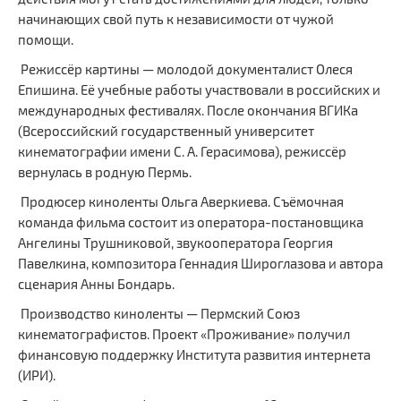
начинающих свой путь к независимости от чужой
помощи.
Режиссёр картины — молодой документалист Олеся
Епишина. Её учебные работы участвовали в российских и
международных фестивалях. После окончания ВГИКа
(Всероссийский государственный университет
кинематографии имени С. А. Герасимова), режиссёр
вернулась в родную Пермь.
Продюсер киноленты Ольга Аверкиева. Съёмочная
команда фильма состоит из оператора-постановщика
Ангелины Трушниковой, звукооператора Георгия
Павелкина, композитора Геннадия Широглазова и автора
сценария Анны Бондарь.
Производство киноленты — Пермский Союз
кинематографистов. Проект «Проживание» получил
финансовую поддержку Института развития интернета
(ИРИ).