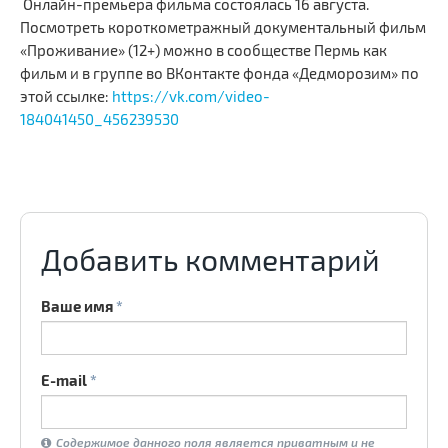
Онлайн-премьера фильма состоялась 16 августа.
Посмотреть короткометражный документальный фильм
«Проживание» (12+) можно в сообществе Пермь как
фильм и в группе во ВКонтакте фонда «Дедморозим» по
.
.
.
этой ссылке:
https://vk.com/video-
184041450_456239530
Добавить комментарий
Ваше имя
*
E-mail
*
Содержимое данного поля является приватным и не