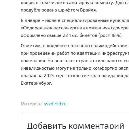
двери, в том числе в санитарную комнату. Для
продублирована шрифтом Брайля.
В январе – июле в специализированные купе дл
«Федеральная пассажирская компания» (дочерн
оформлено свыше 22 тыс. билетов (рост 18%).
Отметим, в холдинге налажено взаимодействие
при проведении работ по адаптации инфрастру
пожелания. На вокзалах страны открываются сп
инвалидностью могут не только комфортно расп
планах на 2024 год – открытие зала ожидания 
Екатеринбург.
Материал
svzd.rzd.ru
Добавить комментарий