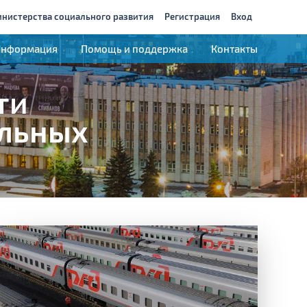
инистерства социального развития
Регистрация
Вход
Информация
Помощь и поддержка
Контакты
ти
ильных