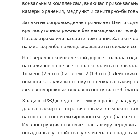
вокзальным комплексам, включая привокзальну
камеры хранения, медпункт и санитарно-бытов
Заявки на сопровождение принимает Центр соде
круглосуточном режиме без выходных по телефо
Пассажирам» или на сайте компании. Заявки ч
на местах; либо помощь оказывается силами сот
На Свердловской железной дороге с начала год
пассажиров чаще всего пользовались на вокзалах
Тюмень (2,5 тыс.) и Пермь-2 (1,3 тыс.). Действ
помощи заслужили высокую оценку пассажиров:
железнодорожных вокзалов поступило 33 благо
Холдинг «РЖД» ведет системную работу над ул
для пассажиров с ограниченными возможностям
вагонов со специализированным купе (за счет 
Их конструкция позволяет пассажиру передвига
посадочные устройства, увеличена площадь там