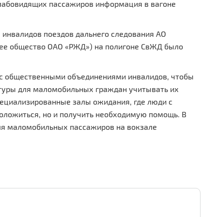
 слабовидящих пассажиров информация в вагоне
я инвалидов поездов дальнего следования АО
ее общество ОАО «РЖД») на полигоне СвЖД было
.
.
.
 с общественными объединениями инвалидов, чтобы
ктуры для маломобильных граждан учитывать их
ециализированные залы ожидания, где люди с
оложиться, но и получить необходимую помощь. В
для маломобильных пассажиров на вокзале