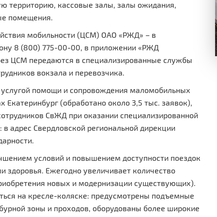
ю территорию, кассовые залы, залы ожидания,
ые помещения.
йствия мобильности (ЦСМ) ОАО «РЖД» – в
ну 8 (800) 775-00-00, в приложении «РЖД
ерез ЦСМ передаются в специализированные службы
рудников вокзала и перевозчика.
а услугой помощи и сопровождения маломобильных
 Екатеринбург (обработано около 3,5 тыс. заявок),
ия сотрудников СвЖД при оказании специализированной
 в адрес Свердловской региональной дирекции
дарности.
учшением условий и повышением доступности поездок
и здоровья. Ежегодно увеличивает количество
приобретения новых и модернизации существующих).
ться на кресле-коляске: предусмотрены подъемные
бурной зоны и проходов, оборудованы более широкие