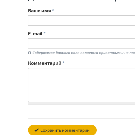
Ваше имя
*
E-mail
*
Содержимое данного поля является приватным и не пре
Комментарий
*
Сохранить комментарий