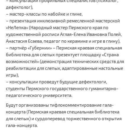
– консультации профильных специалистов (психолог,
дефектолог),
– мастер-классы по набойке и глине,
– презентация инклюзивной ремесленной мастерской
«НеЛепка» (Народный мастер Пермского края по
художественной росписи Аглая-Елена Ивановна Полей,
Анастасия Есаева, педагог по керамике и игре в глину),
– партнёр «Губернии» – Пермская краевая специальная
библиотека для слепых презентует площадку «Страна
возможностей» (демонстрация технических средств для
реабилитации для слепых, адаптированные настольные
игры),
– консультации проведут будущие дефектологи,
студенты Пермского государственного гуманитарно-
педагогического университета.
Будут организованы тифлокомментирование гала-
концерта (Пермская краевая специальная библиотека
для слепых) и сурдоперевод торжественного открытия
гала-концерта.