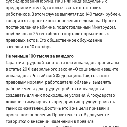
субсидирования юрлиц, НКО или индивидуальных
Сайт Министерства социального развития
предпринимателей, готовых взять в штат таких
работников. В этом случае выплатят до 140 тысяч рублей,
Регистрация
говорится в проекте постановления ведомства. Проект
постановления кабмина, подготовленный Минтрудом,
Вход
опубликован 26 сентября на портале нормативных
правовых актов. Его общественное обсуждение
Главная
завершится 10 октября.
Не меньше 100 тысяч за каждого
Гарантии трудовой занятости для инвалидов прописаны
в статье 20 Федерального закона «О социальной защите
инвалидов в Российской Федерации». Так, согласно
правовым нормам, работодатели обязаны выделять
рабочие места для трудоустройства инвалидов и
создавать для них подходящие условия. А государство
должно стимулировать предприятия трудоустраивать
таких соискателей. Достичь этой же цели призван и
проект постановления Правительства. В документе
говорится о внесении изменений в правила