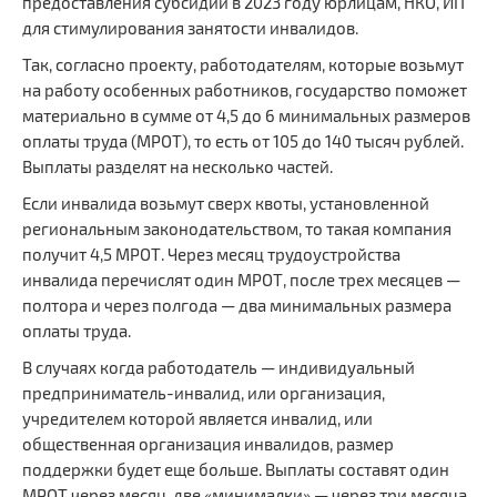
предоставления субсидий в 2023 году юрлицам, НКО, ИП
для стимулирования занятости инвалидов.
Так, согласно проекту, работодателям, которые возьмут
на работу особенных работников, государство поможет
материально в сумме от 4,5 до 6 минимальных размеров
оплаты труда (МРОТ), то есть от 105 до 140 тысяч рублей.
Выплаты разделят на несколько частей.
Если инвалида возьмут сверх квоты, установленной
региональным законодательством, то такая компания
получит 4,5 МРОТ. Через месяц трудоустройства
инвалида перечислят один МРОТ, после трех месяцев —
полтора и через полгода — два минимальных размера
оплаты труда.
В случаях когда работодатель — индивидуальный
предприниматель-инвалид, или организация,
учредителем которой является инвалид, или
общественная организация инвалидов, размер
поддержки будет еще больше. Выплаты составят один
МРОТ через месяц, две «минималки» — через три месяца