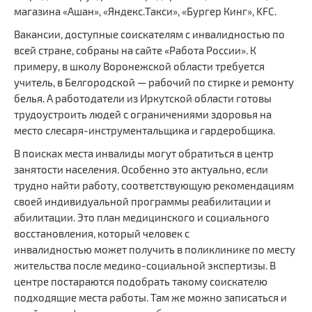
магазина «Ашан», «Яндекс.Такси», «Бургер Кинг», KFC.
Вакансии, доступные соискателям с инвалидностью по
всей стране, собраны на сайте «Работа России». К
примеру, в школу Воронежской области требуется
учитель, в Белгородской — рабочий по стирке и ремонту
белья. А работодатели из Иркутской области готовы
трудоустроить людей с ограничениями здоровья на
место слесаря-инструментальщика и гардеробщика.
В поисках места инвалиды могут обратиться в центр
занятости населения. Особенно это актуально, если
трудно найти работу, соответствующую рекомендациям
своей индивидуальной программы реабилитации и
абилитации. Это план медицинского и социального
восстановления, который человек с
инвалидностью может получить в поликлинике по месту
жительства после медико-социальной экспертизы. В
центре постараются подобрать такому соискателю
подходящие места работы. Там же можно записаться и