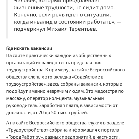
Человек, который преодолевает
жизненные трудности, не сидит дома.
Конечно, если речь идет о ситуации,
когда инвалид в состоянии работать», —
подчеркнул Михаил Терентьев.
Где искать вакансии
На сайте практически каждой из общественных
организаций инвалидов есть предложения
трудоустройства. К примеру, на сайте Всероссийского
общества слепых это вкладка «Содействие в
трудоустройстве», здесь собраны вакансии, которые
подойдут именно незрячим людям. Это медсестра по
массажу, оператор кол-цента, музыкальный
руководитель. Заработная плата, в зависимости от
должности, от 20 до 50 тысяч рублей.
А на сайте Всероссийского общества глухих в разделе
«Трудоустройство» собрана информация с портала
«ГородРабот.ру», разных предприятий, в частности,