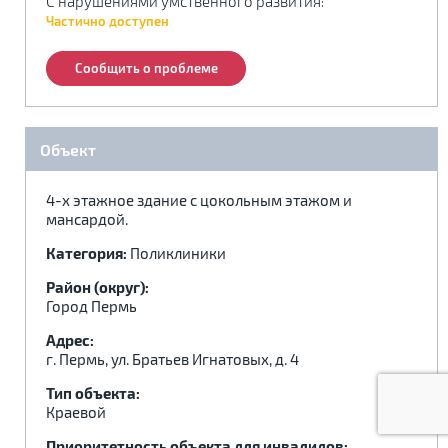
С нарушениями умственного развития
:
.
.
.
Частично доступен
Сообщить о проблеме
Объект
4-х этажное здание с цокольным этажом и
мансардой.
Категория:
Поликлиники
Район (округ):
Город Пермь
Адрес:
г. Пермь, ул. Братьев Игнатовых, д. 4
Тип объекта:
Краевой
Приоритетность объекта для инвалидов: