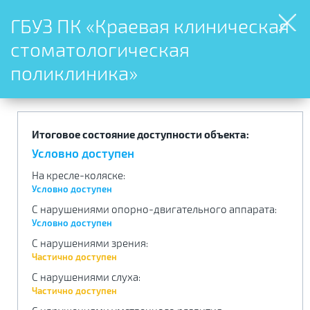
ГБУЗ ПК «Краевая клиническая
стоматологическая
поликлиника»
Итоговое состояние доступности объекта:
Условно доступен
На кресле-коляске
:
Условно доступен
С нарушениями опорно-двигательного аппарата
:
Условно доступен
С нарушениями зрения
:
Частично доступен
С нарушениями слуха
:
Частично доступен