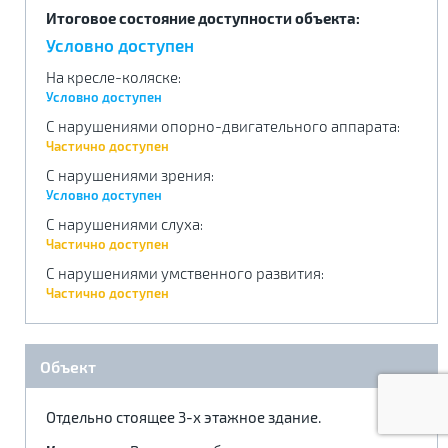
Итоговое состояние доступности объекта:
.
.
.
Условно доступен
На кресле-коляске
:
Условно доступен
С нарушениями опорно-двигательного аппарата
:
Частично доступен
С нарушениями зрения
:
Условно доступен
С нарушениями слуха
:
Частично доступен
С нарушениями умственного развития
:
Частично доступен
Объект
Отдельно стоящее 3-х этажное здание.