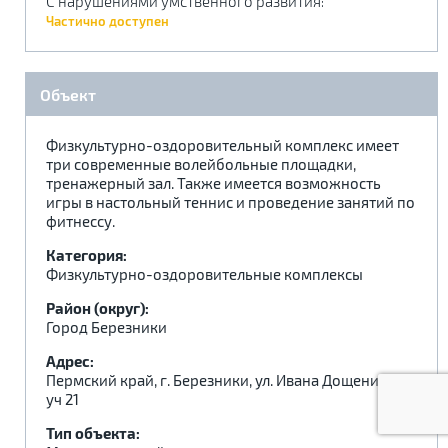
С нарушениями умственного развития
:
.
.
.
Частично доступен
Объект
Физкультурно-оздоровительный комплекс имеет
три современные волейбольные площадки,
тренажерный зал. Также имеется возможность
игры в настольный теннис и проведение занятий по
фитнессу.
Категория:
Физкультурно-оздоровительные комплексы
Район (округ):
Город Березники
Адрес:
Пермский край, г. Березники, ул. Ивана Дощеникова,
уч 21
Тип объекта: