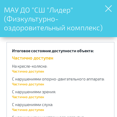
МАУ ДО "СШ "Лидер"
(Физкультурно-
оздоровительный комплекс)
Итоговое состояние доступности объекта:
Частично доступен
На кресле-коляске
:
Частично доступен
С нарушениями опорно-двигательного аппарата
:
Частично доступен
С нарушениями зрения
:
Частично доступен
С нарушениями слуха
:
Частично доступен