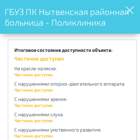
ГБУЗ ПК Нытвенская районная
больница - Поликлиника
Итоговое состояние доступности объекта:
Частично доступен
На кресле-коляске
:
Частично доступен
С нарушениями опорно-двигательного аппарата
:
Частично доступен
С нарушениями зрения
:
Частично доступен
С нарушениями слуха
:
Частично доступен
С нарушениями умственного развития
:
Частично доступен