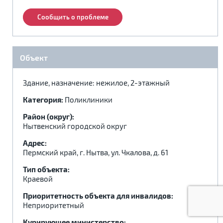
.
.
.
Сообщить о проблеме
Реабилитация по месту жительства:
Объект
Адаптация по месту жительства:
Здание, назначение: нежилое, 2-этажный
Категория:
Поликлиники
Район (округ):
Нытвенский городской округ
Адрес:
Пермский край, г. Нытва, ул. Чкалова, д. 61
Тип объекта:
Краевой
Приоритетность объекта для инвалидов:
Неприоритетный
Курирующее министерство: