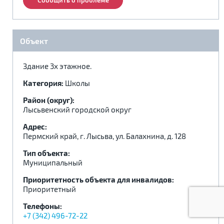
Сообщить о проблеме
.
.
.
Объект
Здание 3х этажное.
Категория:
Школы
Район (округ):
Лысьвенский городской округ
Адрес:
Пермский край, г. Лысьва, ул. Балахнина, д. 128
Тип объекта:
Муниципальный
Приоритетность объекта для инвалидов:
Приоритетный
Телефоны:
+7 (342) 496-72-22