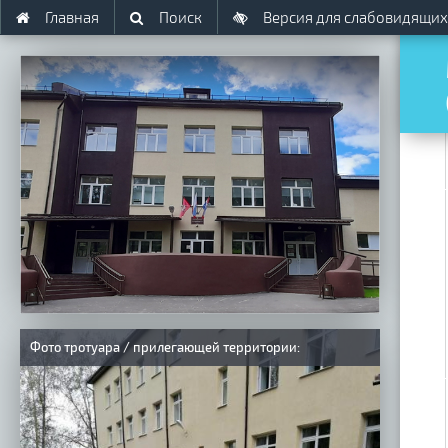
Главная
Поиск
Версия для слабовидящих
Фото тротуара / прилегающей территории: