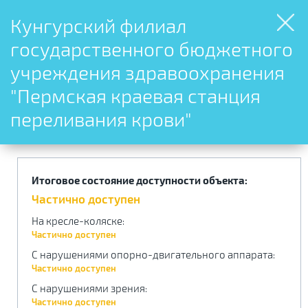
Кунгурский филиал
государственного бюджетного
учреждения здравоохранения
"Пермская краевая станция
переливания крови"
Итоговое состояние доступности объекта:
Частично доступен
На кресле-коляске
:
Частично доступен
С нарушениями опорно-двигательного аппарата
:
Частично доступен
С нарушениями зрения
:
Частично доступен