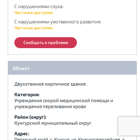
С нарушениями слуха
.
.
.
:
Частично доступен
С нарушениями умственного развития
:
Частично доступен
Сообщить о проблеме
Объект
Двухэтажное кирпичное здание .
Категория:
Учреждения скорой медицинской помощи и
учреждения переливания крови
Район (округ):
Кунгурский муниципальный округ
Адрес:
Пермский край, г. Кунгур, ул. Красногвардейцев, д.