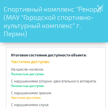
Спортивный комплекс "Рекорд"
(МАУ "Городской спортивно-
культурный комплекс" г.
Перми)
Итоговое состояние доступности объекта:
Частично доступен
На кресле-коляске
:
Полностью доступен
С нарушениями опорно-двигательного аппарата
:
Полностью доступен
С нарушениями зрения
:
Частично доступен
С нарушениями слуха
: