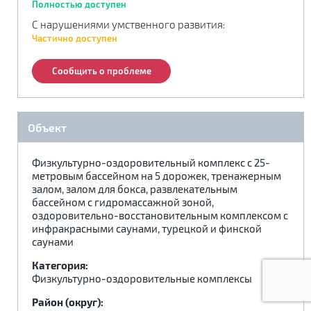
Полностью доступен
.
.
.
С нарушениями умственного развития
:
Частично доступен
Сообщить о проблеме
Объект
Физкультурно-оздоровительный комплекс с 25-
метровым бассейном на 5 дорожек, тренажерным
залом, залом для бокса, развлекательным
бассейном с гидромассажной зоной,
оздоровительно-восстановительным комплексом с
инфракрасными саунами, турецкой и финской
саунами
Категория:
Физкультурно-оздоровительные комплексы
Район (округ):