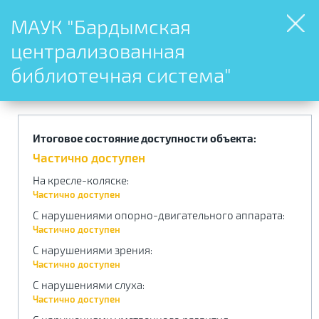
МАУК "Бардымская
централизованная
библиотечная система"
Итоговое состояние доступности объекта:
Частично доступен
На кресле-коляске
:
Частично доступен
С нарушениями опорно-двигательного аппарата
:
Частично доступен
С нарушениями зрения
:
Частично доступен
С нарушениями слуха
:
Частично доступен