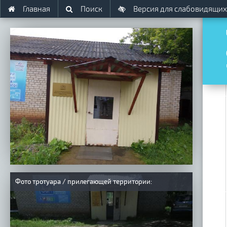
Главная
Поиск
Версия для слабовидящих
Фото тротуара / прилегающей территории: