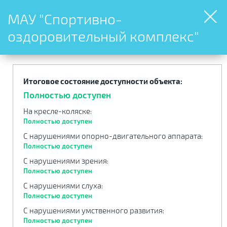
МАУ "Спортивно-
оздоровительный комплекс"
Итоговое состояние доступности объекта:
Полностью доступен
На кресле-коляске
:
Полностью доступен
С нарушениями опорно-двигательного аппарата
:
Полностью доступен
С нарушениями зрения
:
Полностью доступен
С нарушениями слуха
:
Полностью доступен
С нарушениями умственного развития
:
Полностью доступен