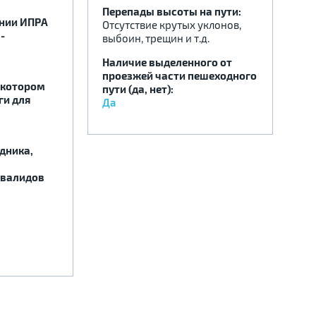
Перепады высоты на пути:
ении ИПРА
Отсутствие крутых уклонов,
-
выбоин, трещин и т.д.
Наличие выделенного от
проезжей части пешеходного
 котором
пути (да, нет):
ги для
Да
дника,
нвалидов