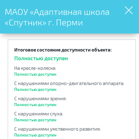
МАОУ «Адаптивная школа
«Спутник» г. Перми
Итоговое состояние доступности объекта:
Полностью доступен
На кресле-коляске
:
Полностью доступен
С нарушениями опорно-двигательного аппарата
:
Полностью доступен
С нарушениями зрения
:
Полностью доступен
С нарушениями слуха
:
Полностью доступен
С нарушениями умственного развития
:
Полностью доступен