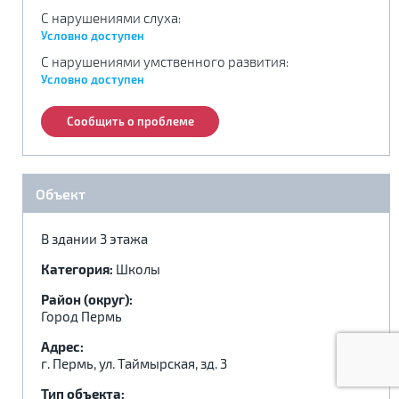
С нарушениями слуха
.
.
.
:
Условно доступен
С нарушениями умственного развития
:
Условно доступен
Сообщить о проблеме
Реабилитация по месту жительства:
Объект
Адаптация по месту жительства:
В здании 3 этажа
Категория:
Школы
Район (округ):
Город Пермь
Адрес:
г. Пермь, ул. Таймырская, зд. 3
Тип объекта: