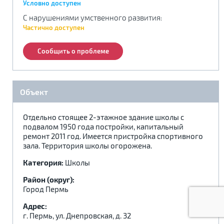
Условно доступен
.
.
.
С нарушениями умственного развития
:
Частично доступен
Сообщить о проблеме
Реабилитация по месту жительства:
Объект
Адаптация по месту жительства:
Отдельно стоящее 2-этажное здание школы с
подвалом 1950 года постройки, капитальный
ремонт 2011 год. Имеется пристройка спортивного
зала. Территория школы огорожена.
Категория:
Школы
Район (округ):
Город Пермь
Адрес:
г. Пермь, ул. Днепровская, д. 32