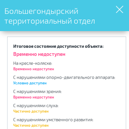
Большегондырский
территориальный отдел
Итоговое состояние доступности объекта:
Временно недоступен
На кресле-коляске
:
Временно недоступен
С нарушениями опорно-двигательного аппарата
:
Условно доступен
С нарушениями зрения
:
Временно недоступен
С нарушениями слуха
:
Частично доступен
С нарушениями умственного развития
:
Частично доступен