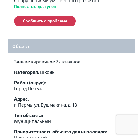
С нарушениями умственного развития
:
.
.
.
Полностью доступен
Сообщить о проблеме
Объект
Здание кирпичное 2х этажное.
Категория:
Школы
Район (округ):
Город Пермь
Адрес:
г. Пермь, ул. Бушмакина, д. 18
Тип объекта:
Муниципальный
Приоритетность объекта для инвалидов:
Приоритетный