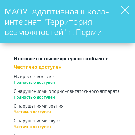
МАОУ "Адаптивная школа-
интернат "Территория
возможностей" г. Перми
Итоговое состояние доступности объекта:
Частично доступен
На кресле-коляске
:
Полностью доступен
С нарушениями опорно-двигательного аппарата
:
Полностью доступен
С нарушениями зрения
:
Частично доступен
С нарушениями слуха
:
Частично доступен