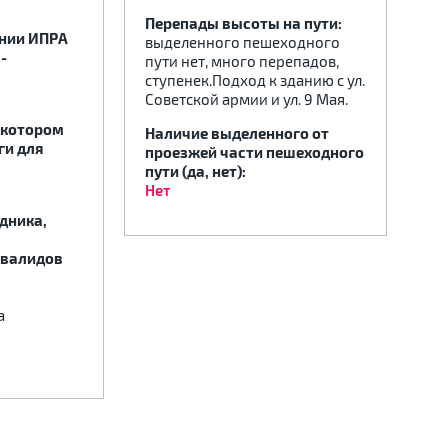
Перепады высоты на пути:
ении ИПРА
выделенного пешеходного
-
пути нет, много перепадов,
ступенек.Подход к зданию с ул.
Советской армии и ул. 9 Мая.
 котором
Наличие выделенного от
ги для
проезжей части пешеходного
пути (да, нет):
Нет
дника,
нвалидов
а