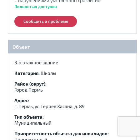
С нарушениями умственного развития
:
.
.
.
Полностью доступен
Сообщить о проблеме
Реабилитация по месту жительства:
Объект
Адаптация по месту жительства:
3-х этажное здание
Категория:
Школы
Район (округ):
Город Пермь
Адрес:
г. Пермь, ул. Героев Хасана, д. 89
Тип объекта:
Муниципальный
Приоритетность объекта для инвалидов:
Приоритетный