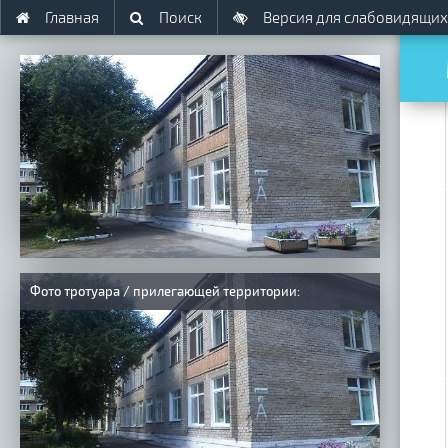
Главная
Поиск
Версия для слабовидящих
Фото тротуара / прилегающей территории: