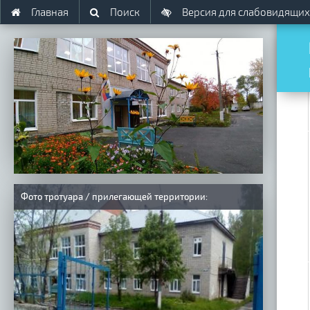
Главная
Поиск
Версия для слабовидящих
Фото тротуара / прилегающей территории: