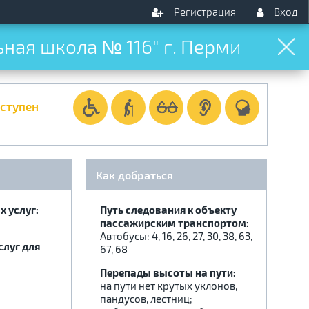
Регистрация
Вход
ая школа № 116" г. Перми
оступен
Как добраться
 услуг:
Путь следования к объекту
пассажирским транспортом:
Автобусы: 4, 16, 26, 27, 30, 38, 63,
слуг для
67, 68
Перепады высоты на пути:
на пути нет крутых уклонов,
пандусов, лестниц;