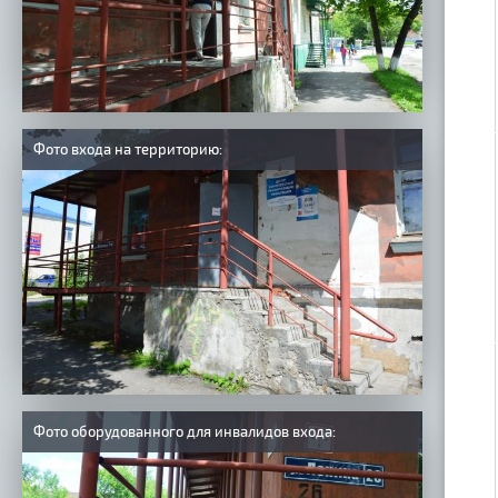
Фото входа на территорию:
Фото оборудованного для инвалидов входа: