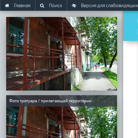
Главная
Поиск
Версия для слабовидящих
Фото тротуара / прилегающей территории: